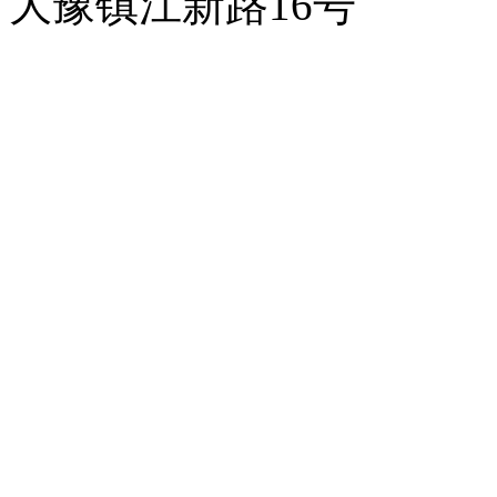
大豫镇江新路16号