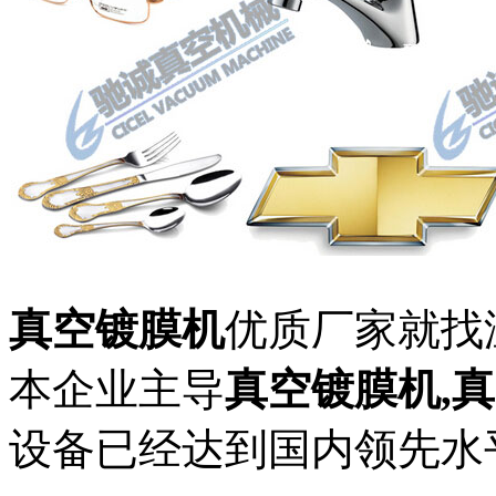
真空镀膜机
优质厂家就找
本企业主导
真空镀膜机,
设备已经达到国内领先水平。Tel