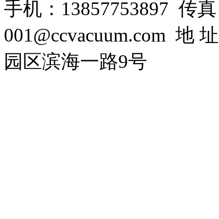
手机：13857753897 传真：0
001@ccvacuum.co
园区滨海一路9号