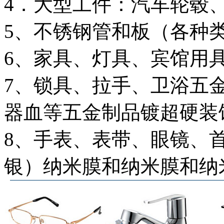
4．大型工件：汽车轮毂
5、不锈钢管和板（各种
6、家具、灯具、宾馆用
7、锁具、拉手、卫浴五
器血等五金制品镀超硬装
8、手表、表带、眼镜、
银）纳米膜和纳米膜和纳