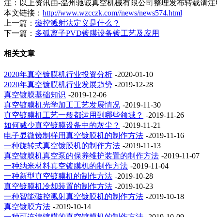
注：以上资讯由-温州驰诚真空机械有限公司整理发布转载请注明来源：htt
本文链接：
http://www.wzcczk.com//news/news574.html
上一篇：
磁控溅射法定义是什么？
下一篇：
多弧离子PVD镀膜设备镀工艺及应用
相关文章
2020年真空镀膜机行业投资分析
-2020-01-10
2020年真空镀膜机行业发展趋势
-2019-12-28
真空镀膜基础知识
-2019-12-06
真空镀膜机光学加工工艺发展情况
-2019-11-30
真空镀膜机工艺一般都运用到哪些领域？
-2019-11-26
如何减少真空镀膜设备中的灰尘？
-2019-11-21
电子显微镜制样用真空镀膜机的制作方法
-2019-11-16
一种旋转式真空镀膜机的制作方法
-2019-11-13
真空镀膜机真空泵的保养维护装置的制作方法
-2019-11-07
一种纳米材料真空镀膜机的制作方法
-2019-11-04
一种新型真空镀膜机的制作方法
-2019-10-28
真空镀膜机冷却装置的制作方法
-2019-10-23
一种智能磁控溅射真空镀膜机的制作方法
-2019-10-18
真空镀膜方法
-2019-10-14
一种可连续镀膜的真空镀膜机的制作方法
-2019-10-09