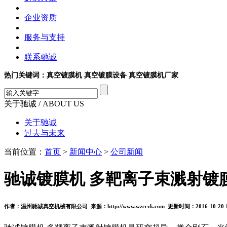
企业资质
服务与支持
联系驰诚
热门关键词：真空镀膜机 真空镀膜设备 真空镀膜机厂家
关于驰诚
/ ABOUT US
关于驰诚
过去与未来
当前位置：
首页
>
新闻中心
>
公司新闻
驰诚镀膜机 多靶离子束溅射镀
作者：温州驰诚真空机械有限公司 来源：http://www.wzcczk.com 更新时间：2016-10-20 