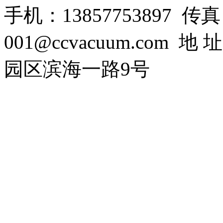
手机：13857753897 传真：0
001@ccvacuum.co
园区滨海一路9号