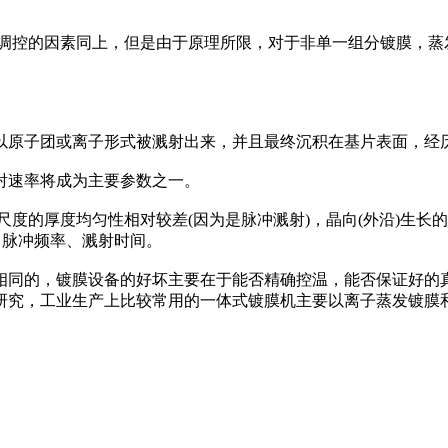
以调控的因素同上，但是由于原理所限，对于非单一组分镀膜，蒸
以原子团或离子形式被溅射出来，并且最终沉积在基片表面，经
射速率将成为主要参数之一。
尺度的厚度均匀性相对较差(因为是脉冲溅射)，晶向(外沿)生长
、脉冲频率、溅射时间。
相同的，镀膜设备的好坏主要在于能否精确控温，能否保证好的真
研究，工业生产上比较常用的一体式镀膜机主要以离子蒸发镀膜