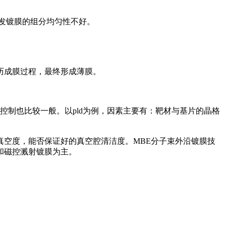
发镀膜的组分均匀性不好。
历成膜过程，最终形成薄膜。
的控制也比较一般。以pld为例，因素主要有：靶材与基片的晶格
空度，能否保证好的真空腔清洁度。MBE分子束外沿镀膜技
和磁控溅射镀膜为主。