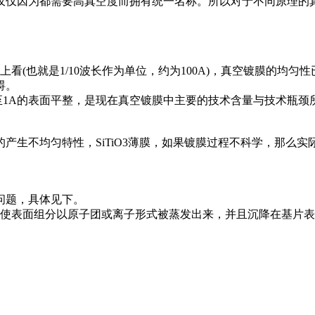
仅仅因为都需要高真空度而拥有统一名称。所以对于不同原理的
(也就是1/10波长作为单位，约为100A)，真空镀膜的均匀性
碍。
至1A的表面平整，是现在真空镀膜中主要的技术含量与技术瓶
生不均匀特性，SiTiO3薄膜，如果镀膜过程不科学，那么实际
问题，具体见下。
使表面组分以原子团或离子形式被蒸发出来，并且沉降在基片表面