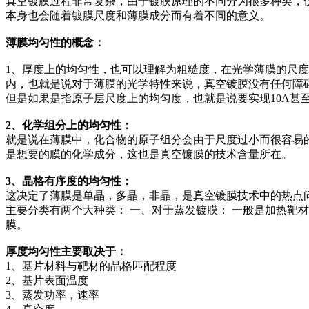
真空镀膜过程非常复杂，由于镀膜原理的不同分为很多种类，
本身也会随着镀膜尺度和薄膜成分而有着不同的意义。
薄膜均匀性的概念：
1、厚度上的均匀性，也可以理解为粗糙度，在光学薄膜的尺度上看
内，也就是说对于薄膜的光学特性来说，真空镀膜没有任何障
但是如果是指原子层尺度上的均匀度，也就是说要实现10A甚
2、化学组分上的均匀性：
就是说在薄膜中，化合物的原子组分会由于尺度过小而很容易的产
是想要的膜的化学成分，这也是真空镀膜的技术含量所在。
3、晶格有序度的均匀性：
这决定了薄膜是单晶，多晶，非晶，是真空镀膜技术中的热点
主要分类有两个大种类： 一、对于蒸发镀膜： 一般是加热靶材
膜。
厚度均匀性主要取决于：
1、基片材料与靶材的晶格匹配程度
2、基片表面温度
3、蒸发功率，速率