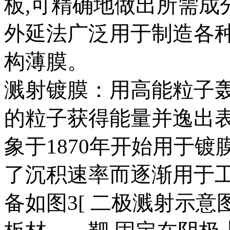
板,可精确地做出所需成
外延法广泛用于制造各
构薄膜。
溅射镀膜：用高能粒子
的粒子获得能量并逸出
象于1870年开始用于镀
了沉积速率而逐渐用于
备如图3[ 二极溅射示