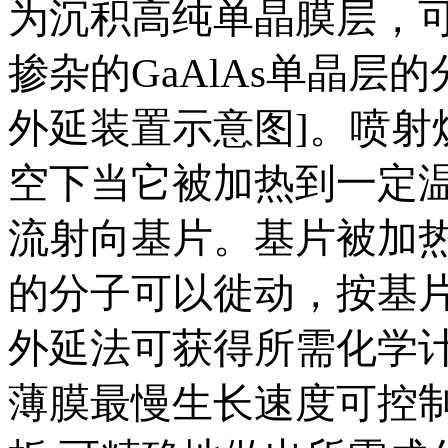
为沉积高纯单晶膜层，
掺杂的GaAlAs单晶层
外延装置示意图]。喷射
空下当它被加热到一定
流射向基片。基片被加
的分子可以徙动，按基
外延法可获得所需化学
薄膜最慢生长速度可控