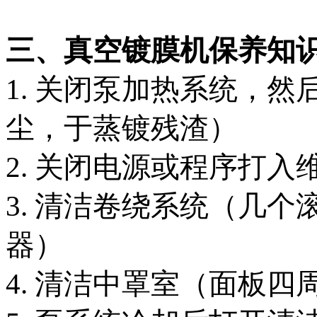
三、真空镀膜机保养知
1. 关闭泵加热系统，
尘，于蒸镀残渣）
2. 关闭电源或程序打入
3. 清洁卷绕系统（几
器）
4. 清洁中罩室（面板四