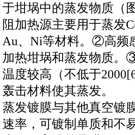
于坩埚中的蒸发物质（图
阻加热源主要用于蒸发Cd、
Au、Ni等材料。②高
加热坩埚和蒸发物质。
温度较高（不低于2000[
轰击材料使其蒸发。
蒸发镀膜与其他真空镀
速率，可镀制单质和不