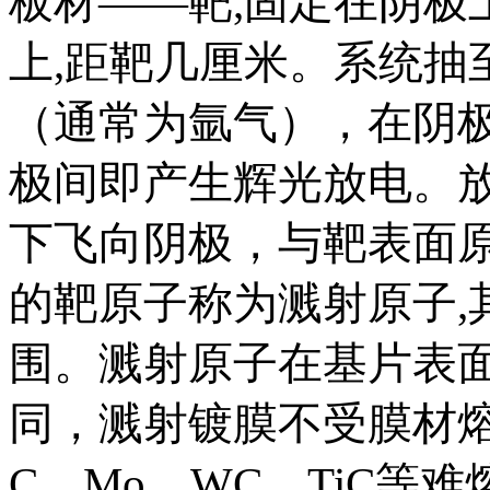
板材——靶,固定在阴极
上,距靶几厘米。系统抽至
（通常为氩气），在阴
极间即产生辉光放电。
下飞向阴极，与靶表面
的靶原子称为溅射原子,
围。溅射原子在基片表
同，溅射镀膜不受膜材熔
C、Mo、WC、TiC等