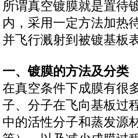
所谓真空镀膜就是置待
内，采用一定方法加热
并飞行溅射到被镀基板
一、镀膜的方法及分类
在真空条件下成膜有很
子、分子在飞向基板过
中的活性分子和蒸发源