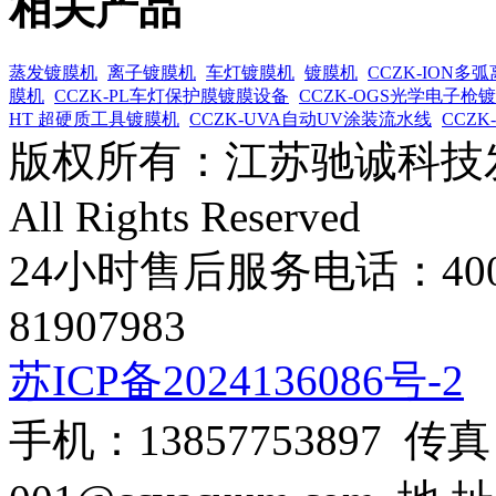
相关产品
蒸发镀膜机
离子镀膜机
车灯镀膜机
镀膜机
CCZK-ION多
膜机
CCZK-PL车灯保护膜镀膜设备
CCZK-OGS光学电子枪
HT 超硬质工具镀膜机
CCZK-UVA自动UV涂装流水线
CCZ
版权所有：江苏驰诚科技发展有限
All Rights Reserved
24小时售后服务电话：400-8
81907983
苏ICP备2024136086号-2
手机：13857753897 传真：0