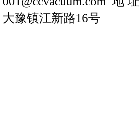
001@ccvacuum.co
大豫镇江新路16号