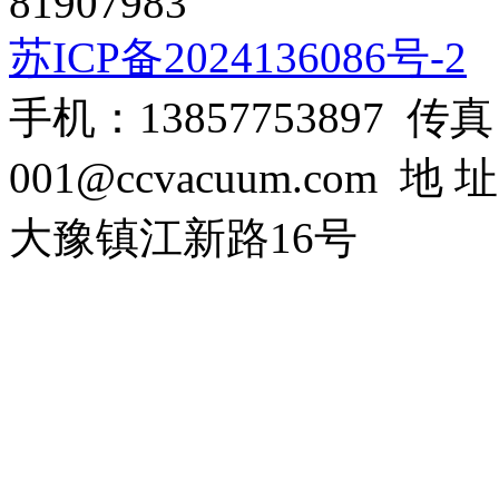
81907983
苏ICP备2024136086号-2
手机：13857753897 传真：0
001@ccvacuum.co
大豫镇江新路16号