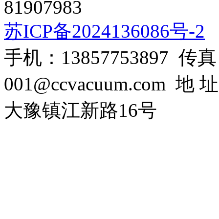
81907983
苏ICP备2024136086号-2
手机：13857753897 传真：0
001@ccvacuum.co
大豫镇江新路16号