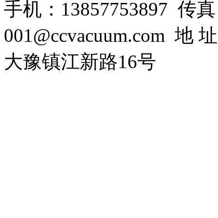
手机：13857753897 传真：0
001@ccvacuum.co
大豫镇江新路16号